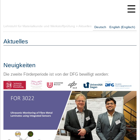
Lehrstuhl für Materialkunde und Werkstoffprüfung
» Aktuelles
Deutsch
English
(
Englisch
)
Aktuelles
Neuigkeiten
Die zweite Förderperiode ist von der DFG bewilligt worden: