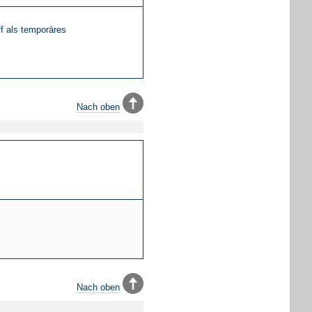
f als temporäres
Nach oben
Nach oben