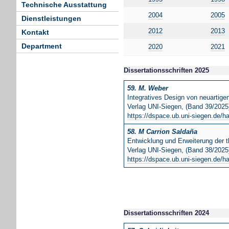
Technische Ausstattung
2004
2005
Dienstleistungen
2012
2013
Kontakt
Department
2020
2021
Dissertationsschriften 2025
59.
M. Weber
Integratives Design von neuartig
Verlag UNI-Siegen, (Band 39/2025
https://dspace.ub.uni-siegen.de/h
58. M Carrion Saldaña
Entwicklung und Erweiterung der
Verlag UNI-Siegen, (Band 38/2025
https://dspace.ub.uni-siegen.de/h
Dissertationsschriften 2024