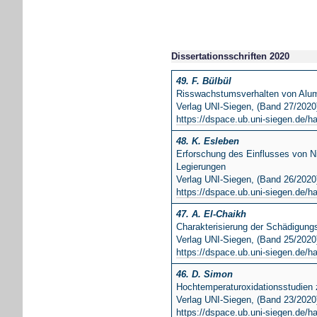
Dissertationsschriften 2020
49. F. Bülbül
Risswachstumsverhalten von Alumi
Verlag UNI-Siegen, (Band 27/2020
https://dspace.ub.uni-siegen.de/h
48. K. Esleben
Erforschung des Einflusses von Ni
Legierungen
Verlag UNI-Siegen, (Band 26/2020
https://dspace.ub.uni-siegen.de/h
47. A. El-Chaikh
Charakterisierung der Schädigun
Verlag UNI-Siegen, (Band 25/2020
https://dspace.ub.uni-siegen.de/h
46. D. Simon
Hochtemperaturoxidationsstudien
Verlag UNI-Siegen, (Band 23/2020
https://dspace.ub.uni-siegen.de/h