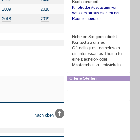
Bachelorarbeit:
Kinetik der Ausgasung von
2009
2010
Wasserstoff aus Stählen bei
2018
2019
Raumtemperatur
Nehmen Sie gerne direkt
Kontakt zu uns auf.
Oft gelingt es, gemeinsam
ein interessantes Thema für
eine Bachelor- oder
Masterarbeit zu entwickeln.
Offene Stellen
Nach oben