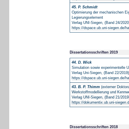
45. P. Schmidt
Optimierung der mechanischen Eig
Legierungselement
Verlag UNI-Siegen, (Band 24/2020
https://dspace.ub.uni-siegen.de/h
Dissertationsschriften 2019
44. D. Wick
Simulation sowie experimentelle
Verlag Uni-Siegen, (Band 22/2019
https://dspace.ub.uni-siegen.de/h
43. B. P. Thimm
(externer Doktor
Werkstoffmodellierung und Kennwe
Verlag UNI-Siegen, (Band 21/2019
https://dokumentix.ub.uni-siegen.
Dissertationsschriften 2018