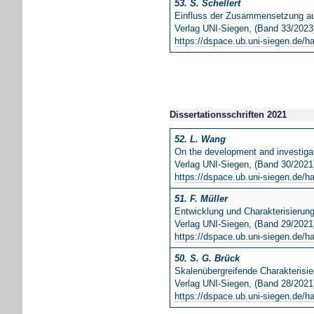
53. S. Schellert
Einfluss der Zusammensetzung auf
Verlag UNI-Siegen, (Band 33/2023
https://dspace.ub.uni-siegen.de/h
Dissertationsschriften 2021
52. L. Wang
On the development and investigat
Verlag UNI-Siegen, (Band 30/2021
https://dspace.ub.uni-siegen.de/h
51. F. Müller
Entwicklung und Charakterisierun
Verlag UNI-Siegen, (Band 29/2021
https://dspace.ub.uni-siegen.de/h
50. S. G. Brück
Skalenübergreifende Charakterisi
Verlag UNI-Siegen, (Band 28/2021
https://dspace.ub.uni-siegen.de/h