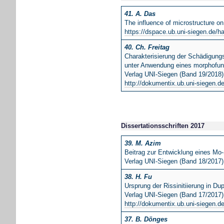
41. A. Das
The influence of microstructure on
https://dspace.ub.uni-siegen.de/h
40. Ch. Freitag
Charakterisierung der Schädigung
unter Anwendung eines morphofun
Verlag UNI-Siegen (Band 19/2018)
http://dokumentix.ub.uni-siegen.d
Dissertationsschriften 2017
39. M. Azim
Beitrag zur Entwicklung eines Mo
Verlag UNI-Siegen (Band 18/2017)
38. H. Fu
Ursprung der Rissinitiierung in D
Verlag UNI-Siegen (Band 17/2017)
http://dokumentix.ub.uni-siegen.d
37. B. Dönges