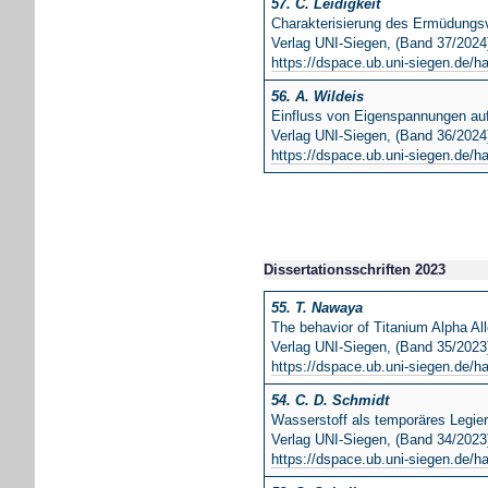
57. C. Leidigkeit
Charakterisierung des Ermüdungsv
Verlag UNI-Siegen, (Band 37/2024
https://dspace.ub.uni-siegen.de/h
56. A. Wildeis
Einfluss von Eigenspannungen au
Verlag UNI-Siegen, (Band 36/2024
https://dspace.ub.uni-siegen.de/h
Dissertationsschriften 2023
55. T. Nawaya
The behavior of Titanium Alpha Al
Verlag UNI-Siegen, (Band 35/2023
https://dspace.ub.uni-siegen.de/h
54. C. D. Schmidt
Wasserstoff als temporäres Legie
Verlag UNI-Siegen, (Band 34/2023
https://dspace.ub.uni-siegen.de/h