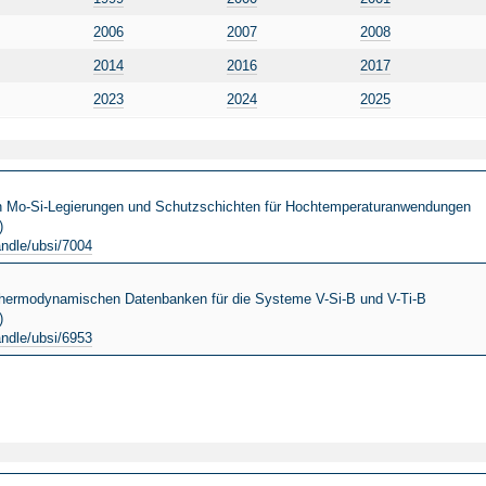
2006
2007
2008
2014
2016
2017
2023
2024
2025
en Mo-Si-Legierungen und Schutzschichten für Hochtemperaturanwendungen
)
andle/ubsi/7004
 thermodynamischen Datenbanken für die Systeme V-Si-B und V-Ti-B
)
andle/ubsi/6953