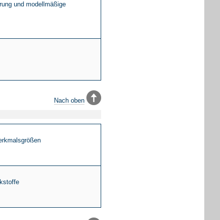
erung und modellmäßige
Nach oben
Merkmalsgrößen
kstoffe