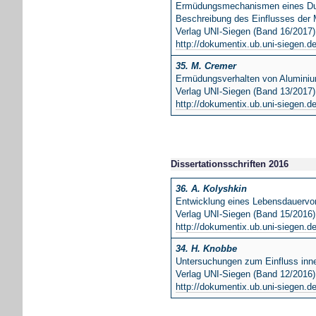
Ermüdungsmechanismen eines Dupl
Beschreibung des Einflusses der 
Verlag UNI-Siegen (Band 16/2017
http://dokumentix.ub.uni-siegen.d
35. M. Cremer
Ermüdungsverhalten von Aluminiu
Verlag UNI-Siegen (Band 13/2017)
http://dokumentix.ub.uni-siegen.d
Dissertationsschriften 2016
36. A. Kolyshkin
Entwicklung eines Lebensdauervor
Verlag UNI-Siegen (Band 15/2016)
http://dokumentix.ub.uni-siegen.d
34. H. Knobbe
Untersuchungen zum Einfluss inne
Verlag UNI-Siegen (Band 12/2016)
http://dokumentix.ub.uni-siegen.d