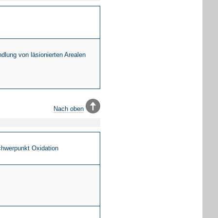
lung von läsionierten Arealen
Nach oben
chwerpunkt Oxidation