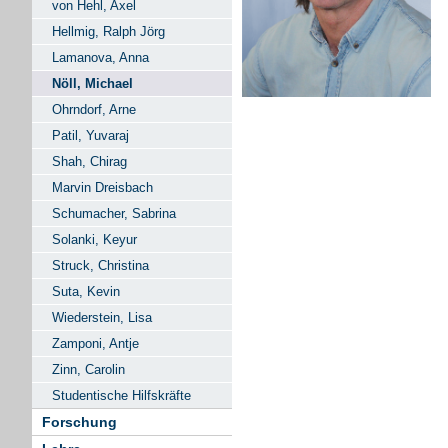
von Hehl, Axel
Hellmig, Ralph Jörg
Lamanova, Anna
Nöll, Michael
Ohrndorf, Arne
Patil, Yuvaraj
Shah, Chirag
Marvin Dreisbach
Schumacher, Sabrina
Solanki, Keyur
Struck, Christina
Suta, Kevin
Wiederstein, Lisa
Zamponi, Antje
Zinn, Carolin
Studentische Hilfskräfte
Forschung