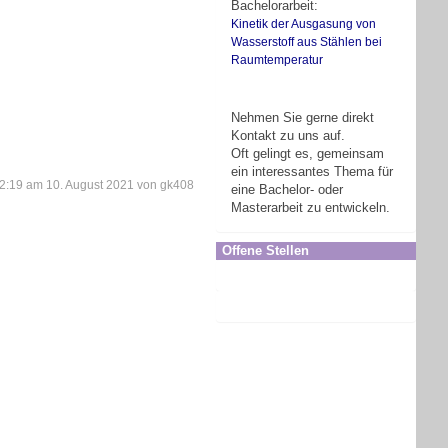
Bachelorarbeit:
Kinetik der Ausgasung von
Wasserstoff aus Stählen bei
Raumtemperatur
Nehmen Sie gerne direkt
Kontakt zu uns auf.
Oft gelingt es, gemeinsam
ein interessantes Thema für
 12:19 am 10. August 2021 von gk408
eine Bachelor- oder
Masterarbeit zu entwickeln.
Offene Stellen