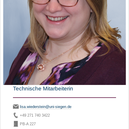
Technische Mitarbeiterin
lisa.wiederstein@uni-siegen.de
+49 271 740 3422
PB-A 227