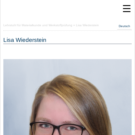
Lehrstuhl für Materialkunde und Werkstoffprüfung
» Lisa Wiederstein
Deutsch
Lisa Wiederstein